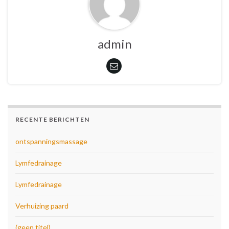
admin
RECENTE BERICHTEN
ontspanningsmassage
Lymfedrainage
Lymfedrainage
Verhuizing paard
(geen titel)