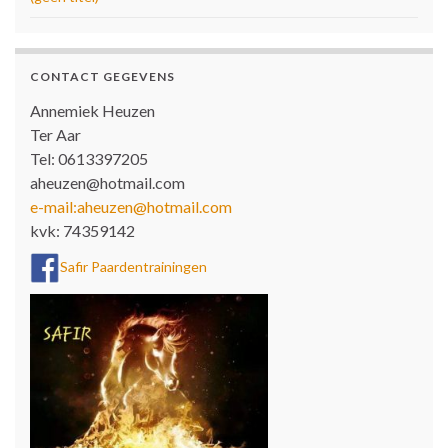
CONTACT GEGEVENS
Annemiek Heuzen
Ter Aar
Tel: 0613397205
aheuzen@hotmail.com
e-mail:aheuzen@hotmail.com
kvk: 74359142
Safir Paardentrainingen