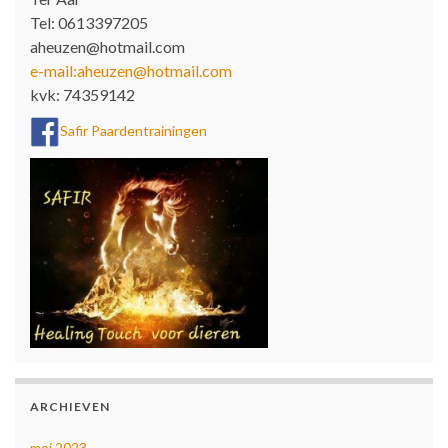
Tel: 0613397205
aheuzen@hotmail.com
e-mail:aheuzen@hotmail.com
kvk: 74359142
Safir Paardentrainingen
ARCHIEVEN
mei 2023