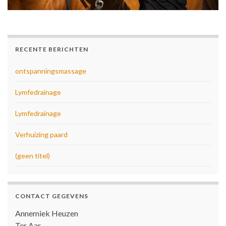
RECENTE BERICHTEN
ontspanningsmassage
Lymfedrainage
Lymfedrainage
Verhuizing paard
(geen titel)
CONTACT GEGEVENS
Annemiek Heuzen
Ter Aar