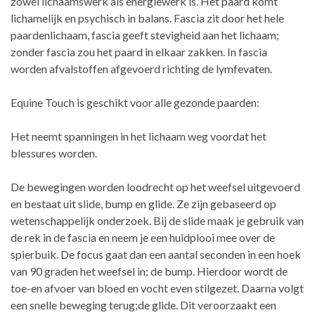
zowel lichaamswerk als energiewerk is. Het paard komt
lichamelijk en psychisch in balans. Fascia zit door het hele
paardenlichaam, fascia geeft stevigheid aan het lichaam;
zonder fascia zou het paard in elkaar zakken. In fascia
worden afvalstoffen afgevoerd richting de lymfevaten.
Equine Touch is geschikt voor alle gezonde paarden:
Het neemt spanningen in het lichaam weg voordat het
blessures worden.
De bewegingen worden loodrecht op het weefsel uitgevoerd
en bestaat uit slide, bump en glide. Ze zijn gebaseerd op
wetenschappelijk onderzoek. Bij de slide maak je gebruik van
de rek in de fascia en neem je een huidplooi mee over de
spierbuik. De focus gaat dan een aantal seconden in een hoek
van 90 graden het weefsel in; de bump. Hierdoor wordt de
toe-en afvoer van bloed en vocht even stilgezet. Daarna volgt
een snelle beweging terug;de glide. Dit veroorzaakt een